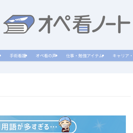
手術看護
オペ看の声
仕事・勉強アイテム
キャリア