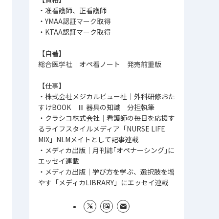
・准看護師、正看護師
・YMAA認証マーク取得
・KTAA認証マーク取得
【自著】
総合医学社│オペ看ノート 発売前重版
【仕事】
・株式会社メジカルビュー社｜外科研修おた
すけBOOK Ⅲ 器具の知識 分担執筆
・クラシコ株式会社│看護師の毎日を応援す
るライフスタイルメディア「NURSE LIFE
MIX」NLMメイトとして記事連載
・メディカ出版│月刊誌｢オペナーシング｣に
エッセイ連載
・メディカ出版│学び方を学ぶ、選択肢を増
やす「メディカLIBRARY」にエッセイ連載