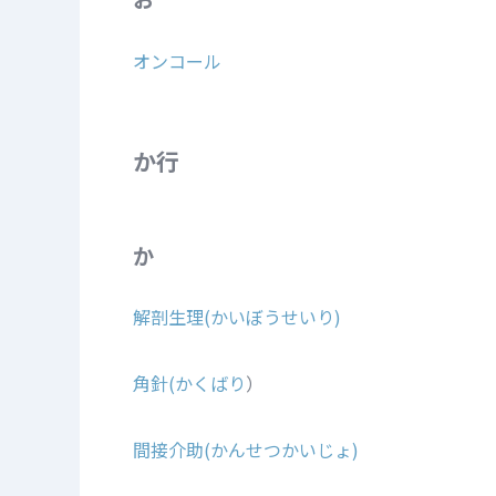
オンコール
か行
か
解剖生理(かいぼうせいり)
角針(かくばり
）
間接介助(かんせつかいじょ)