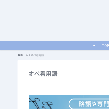
TOP
ホーム
オペ看用語
オペ看用語