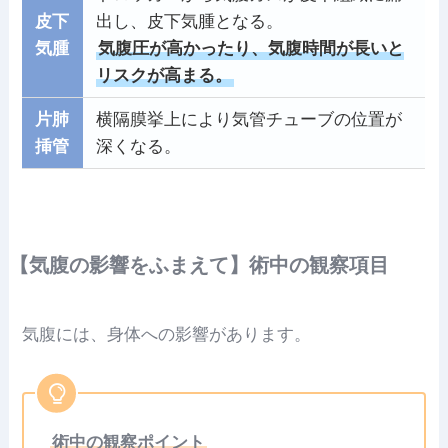
皮下
出し、皮下気腫となる。
気腫
気腹圧が高かったり、気腹時間が長いと
リスクが高まる。
片肺
横隔膜挙上により気管チューブの位置が
挿管
深くなる。
【気腹の影響をふまえて】術中の観察項目
気腹には、身体への影響があります。
術中の観察ポイント