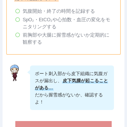
気腹開始・終了の時間を記録する
SpO₂・EtCO₂や心拍数・血圧の変化をモ
ニタリングする
前胸部や大腿に握雪感がないか定期的に
観察する
ポート刺入部から皮下組織に気腹ガ
スが漏出し、
皮下気腫が起こること
がある…
だから握雪感がないか、確認する
よ！