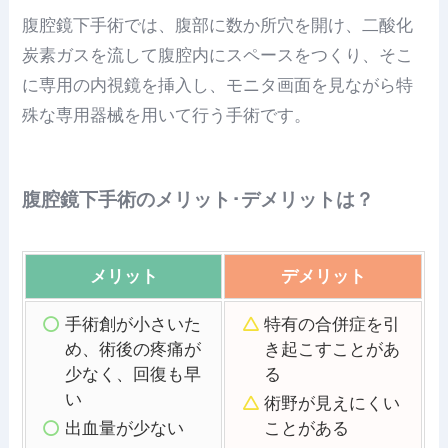
腹腔鏡下手術では、腹部に数か所穴を開け、二酸化
炭素ガスを流して腹腔内にスペースをつくり、そこ
に専用の内視鏡を挿入し、モニタ画面を見ながら特
殊な専用器械を用いて行う手術です。
腹腔鏡下手術のメリット･デメリットは？
メリット
デメリット
手術創が小さいた
特有の合併症を引
め、術後の疼痛が
き起こすことがあ
少なく、回復も早
る
い
術野が見えにくい
出血量が少ない
ことがある