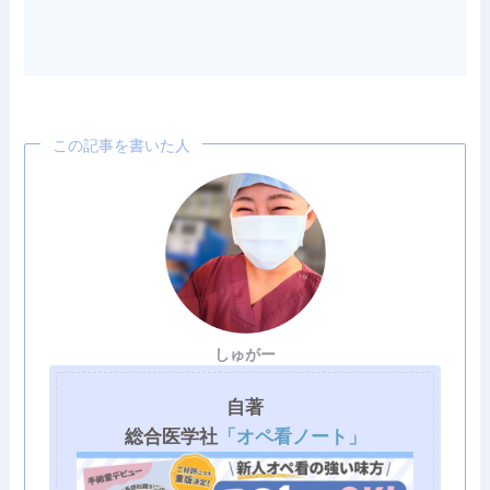
この記事を書いた人
しゅがー
自著
総合医学社
「オペ看ノート」