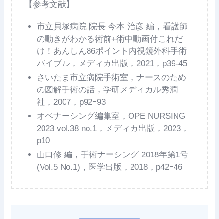
【参考文献】
市立貝塚病院 院長 今本 治彦 編，看護師
の動きがわかる術前+術中動画付これだ
け！あんしん86ポイント内視鏡外科手術
バイブル，メディカ出版，2021，p39-45
さいたま市立病院手術室，ナースのため
の図解手術の話，学研メディカル秀潤
社，2007，p92ｰ93
オペナーシング編集室，OPE NURSING
2023 vol.38 no.1，メディカ出版，2023，
p10
山口修 編，手術ナーシング 2018年第1号
(Vol.5 No.1)，医学出版，2018，p42ｰ46