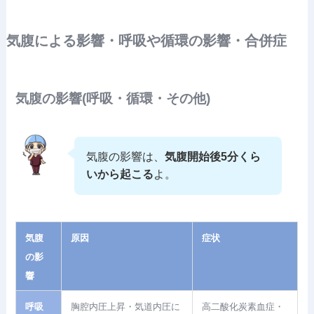
気腹による影響・呼吸や循環の影響・合併症
気腹の影響(呼吸・循環・その他)
気腹の影響は、
気腹開始後5分くら
いから起こる
よ。
気腹
原因
症状
の影
響
呼吸
胸腔内圧上昇・気道内圧に
高二酸化炭素血症・