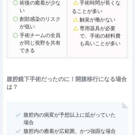
術後の癒着が少な
手術時間が長
くな
い
ることが多い
創部感染のリスク
触覚が働かない
が低い
専用器具が必要
手術チームの全員
で、手術の材料費
が同じ視野を共有
も高いことが多い
できる
腹腔鏡下手術だったのに！開腹移行になる場合
は？
腹腔内の病変が予想以上に拡がっていた
場合
腹腔内の癒着が広範囲、かつ強固な場合