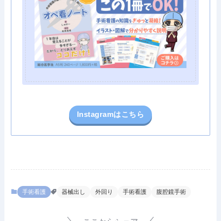
Instagramはこちら
手術看護
器械出し
外回り
手術看護
腹腔鏡手術