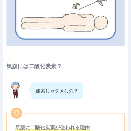
気腹には二酸化炭素？
酸素じゃダメなの？
気腹に二酸化炭素が使われる理由