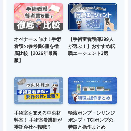
オペナース向け！手術
【手術室看護師299人
看護の参考書6冊を徹
が選ぶ！】おすすめ転
底比較【2026年最新
職エージェント3選
版】
手術室を支える中央材
輸液ポンプ・シリンジ
料室！ 手術室看護師が
ポンプ・TCIポンプの
委託会社へ転職？
特徴と操作まとめ