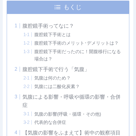
もくじ
腹腔鏡手術ってなに？
腹腔鏡下手術とは
腹腔鏡下手術のメリット･デメリットは？
腹腔鏡下手術だったのに！開腹移行になる
場合は？
腹腔鏡下手術で行う「気腹」
気腹は何のため？
気腹には二酸化炭素？
気腹による影響・呼吸や循環の影響・合併
症
気腹の影響(呼吸・循環・その他)
代表的な合併症
【気腹の影響をふまえて】術中の観察項目