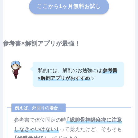
ここから1ヶ月無料お試し
参考書×解剖アプリが最強！
私的には、解剖のお勉強には
参考書
×解剖アプリがおすすめ
✨
例えば、外回りの場合…
参考書で体位固定の時
｢総腓骨神経麻痺に注意
しなきゃいけない｣
って覚えたけど、そもそも