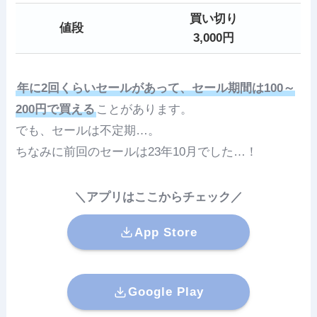
買い切り
値段
3,000円
年に2回くらいセールがあって、セール期間は100～
200円で買える
ことがあります。
でも、セールは不定期…。
ちなみに前回のセールは23年10月でした…！
＼アプリはここからチェック／
App Store
Google Play