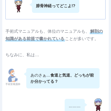
腓骨神経ってどこよ!?
手術式マニュアルも、体位のマニュアルも、
解剖の
知識がある前提で書かれている
ことが多いです。
ちなみに、私は…
あのさぁ…
食道と気道、どっちが前
か分かってる？
手術室看護師
………