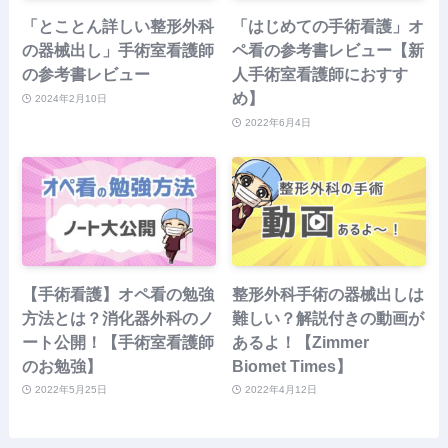
「とことん詳しい整形外科
「はじめての手術看護」オ
の器械出し」手術室看護師
ペ看の参考書レビュー【新
の参考書レビュー
人手術室看護師におすす
め】
2024年2月10日
2022年6月4日
【手術看護】オペ看の勉強
整形外科手術の器械出しは
方法とは？消化器外科のノ
難しい？解説付きの動画が
ート公開！【手術室看護師
あるよ！【Zimmer
のお勉強】
Biomet Times】
2022年5月25日
2022年4月12日