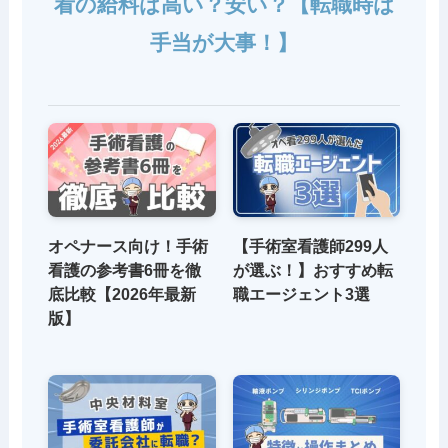
看の給料は高い？安い？【転職時は
手当が大事！】
オペナース向け！手術
【手術室看護師299人
看護の参考書6冊を徹
が選ぶ！】おすすめ転
底比較【2026年最新
職エージェント3選
版】