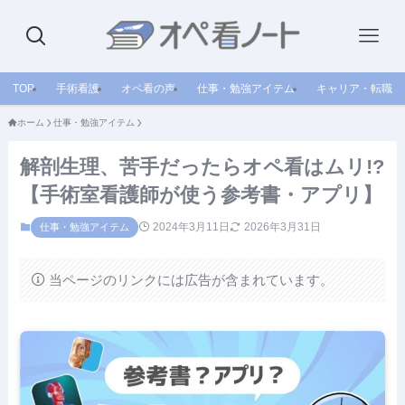
TOP
手術看護
オペ看の声
仕事・勉強アイテム
キャリア・転職
ホーム
仕事・勉強アイテム
解剖生理、苦手だったらオペ看はムリ!?
【手術室看護師が使う参考書・アプリ】
2024年3月11日
2026年3月31日
仕事・勉強アイテム
当ページのリンクには広告が含まれています。