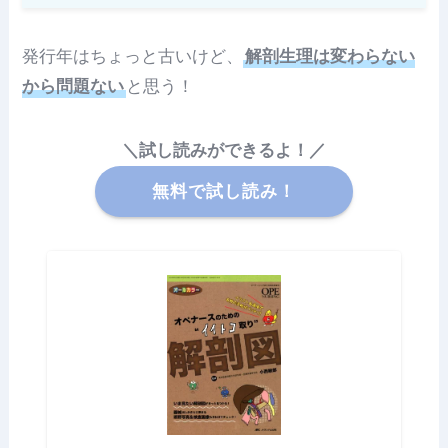
発行年はちょっと古いけど、
解剖生理は変わらない
から問題ない
と思う！
＼試し読みができるよ！／
無料で試し読み！