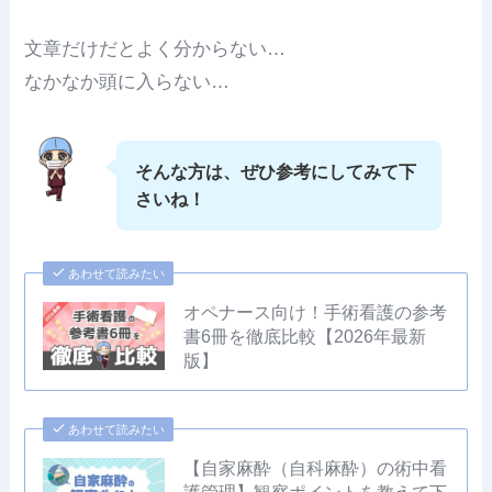
文章だけだとよく分からない…
なかなか頭に入らない…
そんな方は、ぜひ参考にしてみて下
さいね！
あわせて読みたい
オペナース向け！手術看護の参考
書6冊を徹底比較【2026年最新
版】
あわせて読みたい
【自家麻酔（自科麻酔）の術中看