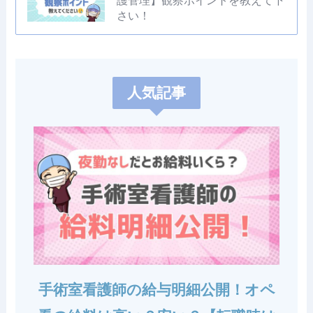
護管理】観察ポイントを教えて下
さい！
人気記事
手術室看護師の給与明細公開！オペ