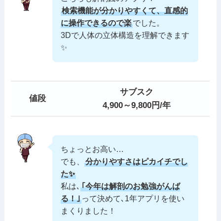
検索機能が分かりやすくて、直感的
に操作できるので楽
でした。
3Dで人体の立体構造を理解できます
✨
サブスク
値段
4,900～9,800円/年
ちょっとお高い…
でも、
分かりやすさはピカイチでし
た✨
私は､
｢今年は解剖のお勉強がんば
る！｣
って決めて､1年アプリを使い
まくりました！