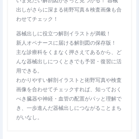
いま見たい解剖図がきっと見つかる！ 器械
出しがさらに深まる術野写真＆検査画像も合
わせてチェック！
器械出しに役立つ解剖イラストが満載！
新人オペナースに届ける解剖図の保存版！
主な診療科をくまなく押さえてあるから、ど
んな器械出しにつくときでも予習・復習に活
用できる。
わかりやすい解剖イラストと術野写真や検査
画像を合わせてチェックすれば、知っておく
べき臓器や神経・血管の配置がパッと理解で
き、一歩進んだ器械出しにつながることまち
がいなし。