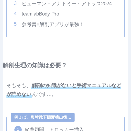
ヒューマン・アナトミー・アトラス2024
teamlabBody Pro
参考書×解剖アプリが最強！
解剖生理の知識は必要？
そもそも、
解剖の知識がないと手術マニュアルなど
が読めない
んです…。
例えば、腹腔鏡下胆嚢摘出術…
皮膚切開、トロッカー挿入