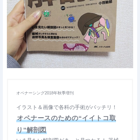
オペナーシング2018年秋季増刊
イラスト＆画像で各科の手術がバッチリ！
オペナースのための“イイトコ取
り”解剖図