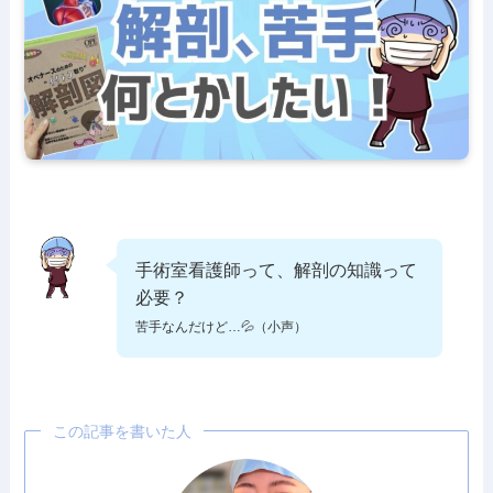
手術室看護師って、解剖の知識って
必要？
苦手なんだけど…💦（小声）
この記事を書いた人