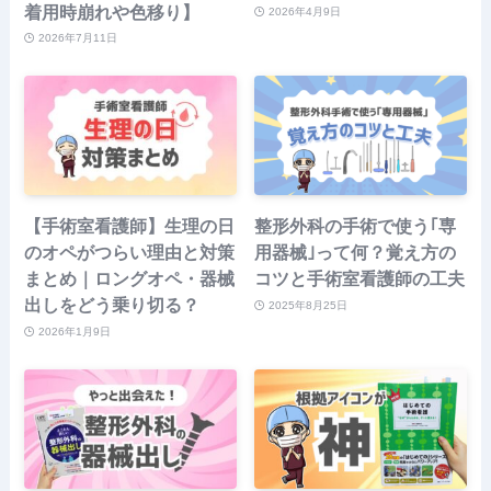
着用時崩れや色移り】
2026年4月9日
2026年7月11日
【手術室看護師】生理の日
整形外科の手術で使う｢専
のオペがつらい理由と対策
用器械｣って何？覚え方の
まとめ｜ロングオペ・器械
コツと手術室看護師の工夫
出しをどう乗り切る？
2025年8月25日
2026年1月9日