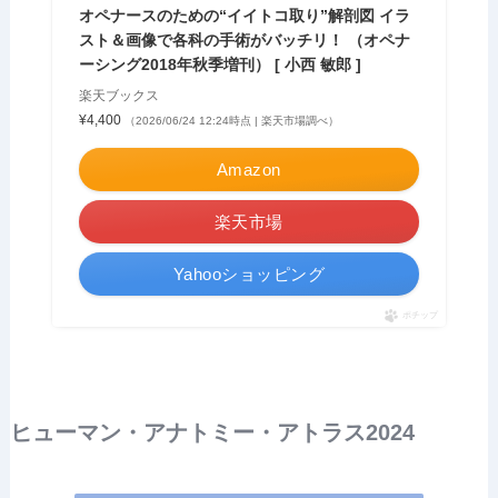
オペナースのための“イイトコ取り”解剖図 イラ
スト＆画像で各科の手術がバッチリ！ （オペナ
ーシング2018年秋季増刊） [ 小西 敏郎 ]
楽天ブックス
¥4,400
（2026/06/24 12:24時点 | 楽天市場調べ）
Amazon
楽天市場
Yahooショッピング
ポチップ
ヒューマン・アナトミー・アトラス2024