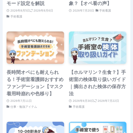
モード設定を解説
象？【オペ看の声】
2026年8月5日
2026年8月6日
2026年7月20日
手術看護
手術看護
長時間オペにも耐えられ
【ホルマリン？生食？】手
る！手術室看護師おすすめ
術室の検体取り扱いガイド
ファンデーション【マスク
｜摘出された検体の保存方
着用時崩れや色移り】
法
2026年7月11日
2026年6月30日
2026年7月22日
仕事・勉強アイテム
手術看護