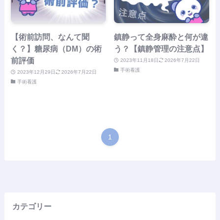
【術前訪問、なんて聞
鎮静って全身麻酔と何が違
く？】糖尿病（DM）の術
う？【鎮静管理の注意点】
前評価
2023年11月18日
2026年7月22日
手術看護
2023年12月29日
2026年7月22日
手術看護
1
カテゴリー