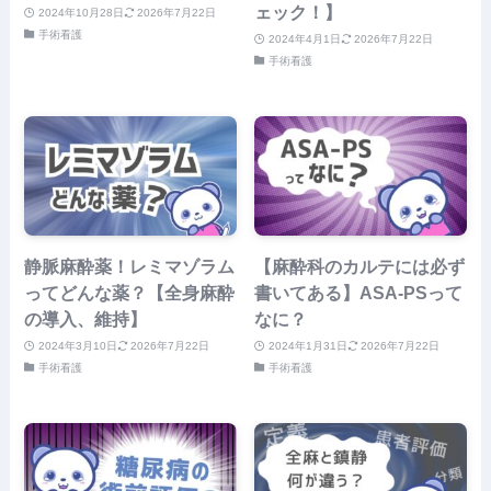
ェック！】
2024年10月28日
2026年7月22日
手術看護
2024年4月1日
2026年7月22日
手術看護
静脈麻酔薬！レミマゾラム
【麻酔科のカルテには必ず
ってどんな薬？【全身麻酔
書いてある】ASA-PSって
の導入、維持】
なに？
2024年3月10日
2026年7月22日
2024年1月31日
2026年7月22日
手術看護
手術看護