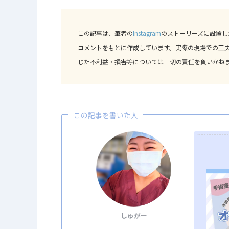
この記事は、筆者の
Instagram
のストーリーズに設置し
コメントをもとに作成しています。実際の現場での工
じた不利益・損害等については一切の責任を負いかね
この記事を書いた人
しゅがー