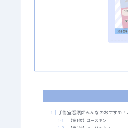
手術室看護師みんなのおすすめ！ハ
【第1位】ユースキン
【第2位】アトリックス