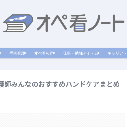
手術看護
オペ看の声
仕事・勉強アイテム
キャリア
護師みんなのおすすめハンドケアまとめ