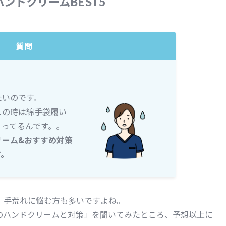
ンドクリームBEST5
質問
たいのです。
しの時は綿手袋履い
くってるんです。。
リーム&おすすめ対策
す。
、手荒れに悩む方も多いですよね。
のハンドクリームと対策」を聞いてみたところ、予想以上に