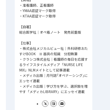
・准看護師、正看護師
・YMAA認証マーク取得
・KTAA認証マーク取得
【自著】
総合医学社│オペ看ノート 発売前重版
【仕事】
・株式会社メジカルビュー社｜外科研修おた
すけBOOK Ⅲ 器具の知識 分担執筆
・クラシコ株式会社│看護師の毎日を応援す
るライフスタイルメディア「NURSE LIFE
MIX」NLMメイトとして記事連載
・メディカ出版│月刊誌｢オペナーシング｣に
エッセイ連載
・メディカ出版│学び方を学ぶ、選択肢を増
やす「メディカLIBRARY」にエッセイ連載