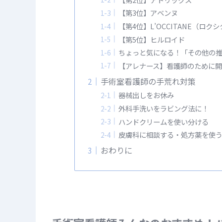
【第3位】アベンヌ
【第4位】L’OCCITANE（ロク
【第5位】ヒルロイド
ちょっと気になる！「その他の
【アレナース】看護師のために
手術室看護師の手荒れ対策
器械出しをお休み
外科手洗いをラビング法に！
ハンドクリームを使い分ける
皮膚科に相談する・処方薬を使
おわりに