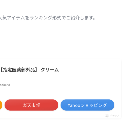
人気アイテムをランキング形式でご紹介します。
ブ【指定医薬部外品】 クリーム
azon調べ）
楽天市場
Yahooショッピング
ポチップ