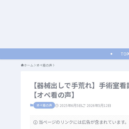
TOP
ホーム
オペ看の声
【器械出しで手荒れ】手術室看
【オペ看の声】
オペ看の声
2025年6月5日
2026年5月12日
当ページのリンクには広告が含まれています。