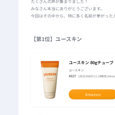
たくさんの声が集まりました！
みなさん本当にありがとうございます。
今回はその中から、特に多く名前が挙がった
【第1位】ユースキン
ユースキン 80gチュー
ユースキン
¥827
（2025/06/05 11:18時点 | Am
Amazon