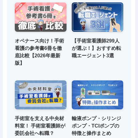
オペナース向け！手術
【手術室看護師299人
看護の参考書6冊を徹
が選ぶ！】おすすめ転
底比較【2026年最新
職エージェント3選
版】
手術室を支える中央材
輸液ポンプ・シリンジ
料室！ 手術室看護師が
ポンプ・TCIポンプの
委託会社へ転職？
特徴と操作まとめ